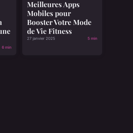
Meilleures Apps
Mobiles pour
n
Booster Votre Mode
une
de Vie Fitness
27 janvier 2025
5 min
6 min