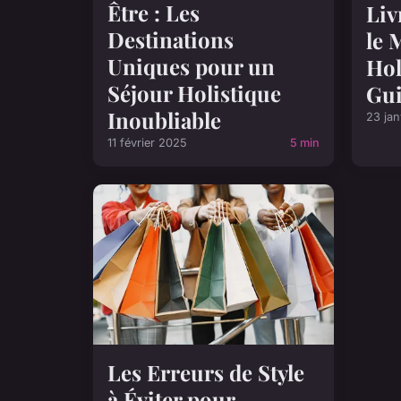
Être : Les
Liv
Destinations
le 
Uniques pour un
Hol
Séjour Holistique
Gui
Inoubliable
23 jan
11 février 2025
5 min
Les Erreurs de Style
à Éviter pour