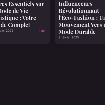
Influenceurs
res Essentiels sur
Révolutionnant
Mode de Vie
l'Éco-Fashion : U
istique : Votre
Mouvement Vers 
de Complet
Mode Durable
vier 2025
4 min
9 février 2025