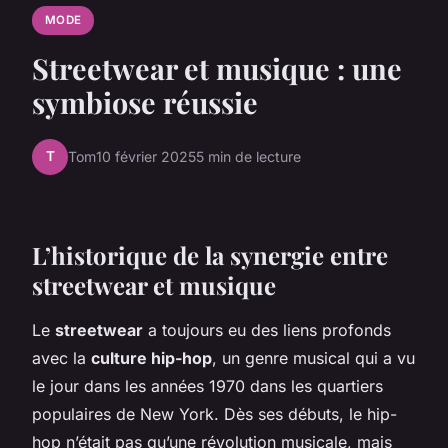
MODE
Streetwear et musique : une
symbiose réussie
T
Tom
10 février 2025
5 min de lecture
L’historique de la synergie entre
streetwear et musique
Le
streetwear
a toujours eu des liens profonds
avec la
culture hip-hop
, un genre musical qui a vu
le jour dans les années 1970 dans les quartiers
populaires de New York. Dès ses débuts, le hip-
hop n’était pas qu’une révolution musicale, mais