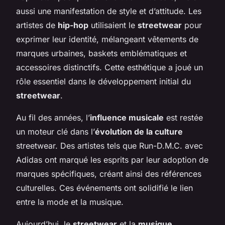
aussi une manifestation de style et d’attitude. Les
artistes de
hip-hop
utilisaient le
streetwear
pour
exprimer leur identité, mélangeant vêtements de
marques urbaines, baskets emblématiques et
accessoires distinctifs. Cette esthétique a joué un
rôle essentiel dans le développement initial du
streetwear
.
Au fil des années, l’
influence musicale
est restée
un moteur clé dans l’
évolution de la culture
streetwear. Des artistes tels que Run-D.M.C. avec
Adidas ont marqué les esprits par leur adoption de
marques spécifiques, créant ainsi des références
culturelles. Ces événements ont solidifié le lien
entre la mode et la musique.
Aujourd’hui, le
streetwear
et la
musique